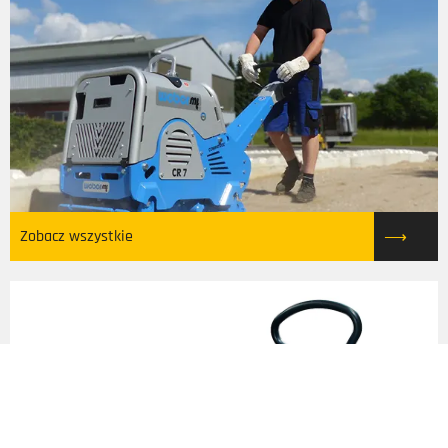
Zobacz wszystkie
↑