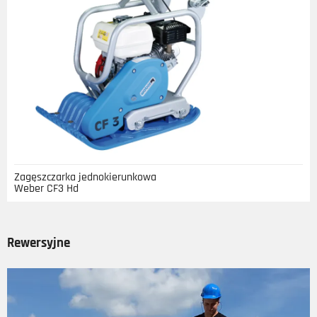
Zagęszczarka jednokierunkowa
Weber CF3 Hd
Rewersyjne