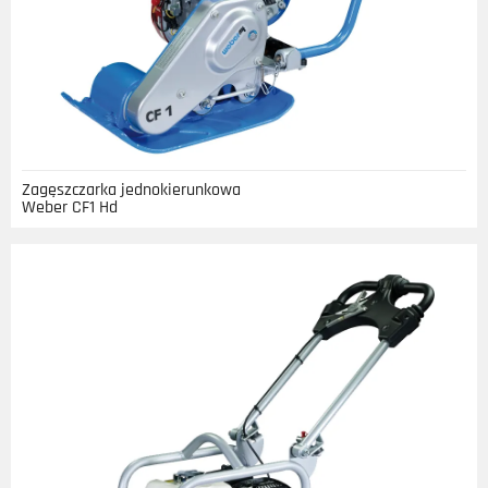
Zagęszczarka jednokierunkowa
Weber CF1 Hd