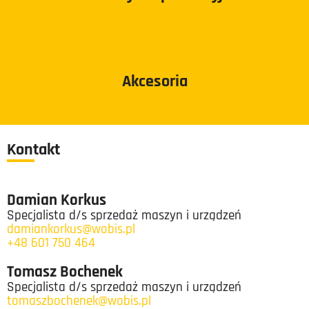
Akcesoria
Kontakt
Damian Korkus
Specjalista d/s sprzedaż maszyn i urządzeń
damiankorkus@wobis.pl
+48 601 750 464
Tomasz Bochenek
Specjalista d/s sprzedaż maszyn i urządzeń
tomaszbochenek@wobis.pl