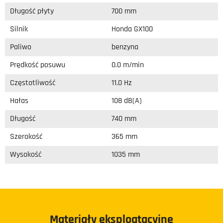
Długość płyty
700 mm
Silnik
Honda GX100
Paliwo
benzyna
Prędkość posuwu
0.0 m/min
Częstotliwość
11.0 Hz
Hałas
108 dB(A)
Długość
740 mm
Szerokość
365 mm
Wysokość
1035 mm
Materiały eksploatacyjne