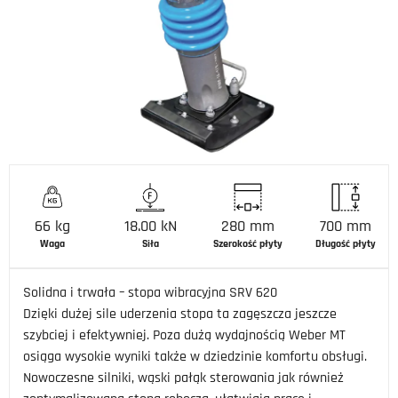
66 kg
18.00 kN
280 mm
700 mm
Waga
Siła
Szerokość płyty
Długość płyty
Solidna i trwała – stopa wibracyjna SRV 620
Dzięki dużej sile uderzenia stopa ta zagęszcza jeszcze
szybciej i efektywniej. Poza dużą wydajnością Weber MT
osiąga wysokie wyniki także w dziedzinie komfortu obsługi.
Nowoczesne silniki, wąski pałąk sterowania jak również