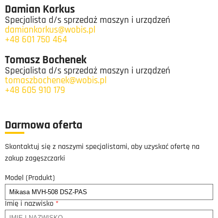
Damian Korkus
Specjalista d/s sprzedaż maszyn i urządzeń
damiankorkus@wobis.pl
+48 601 750 464
Tomasz Bochenek
Specjalista d/s sprzedaż maszyn i urządzeń
tomaszbochenek@wobis.pl
+48 605 910 179
Darmowa oferta
Skontaktuj się z naszymi specjalistami, aby uzyskać ofertę na
zakup zagęszczarki
Model (Produkt)
Imię i nazwisko
*