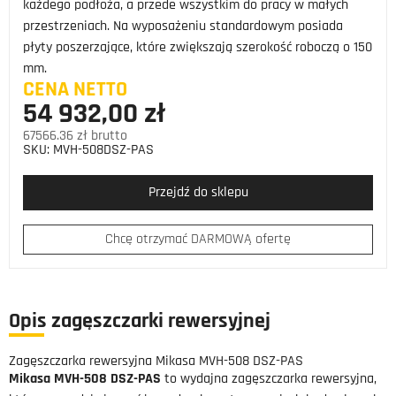
każdego podłoża, a przede wszystkim do pracy w małych
przestrzeniach. Na wyposażeniu standardowym posiada
płyty poszerzające, które zwiększają szerokość roboczą o 150
mm.
CENA NETTO
54 932,00 zł
67566.36 zł brutto
SKU:
MVH-508DSZ-PAS
Przejdź do sklepu
Chcę otrzymać DARMOWĄ ofertę
Opis zagęszczarki rewersyjnej
Zagęszczarka rewersyjna Mikasa MVH-508 DSZ-PAS
Mikasa MVH-508 DSZ-PAS
to wydajna zagęszczarka rewersyjna,