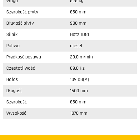
Waga
525 kg
Szerokość płyty
650 mm
Długość płyty
900 mm
Silnik
Hatz 1D81
Paliwo
diesel
Prędkość posuwu
29.0 m/min
Częstotliwość
69.0 Hz
Hałas
109 dB(A)
Długość
1600 mm
Szerokość
650 mm
Wysokość
1070 mm