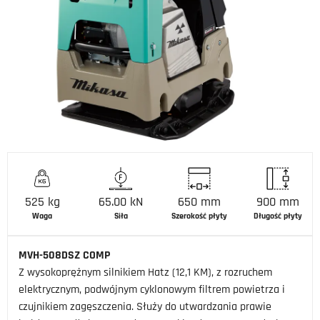
525 kg
65.00 kN
650 mm
900 mm
Waga
Siła
Szerokość płyty
Długość płyty
MVH-508DSZ COMP
Z wysokoprężnym silnikiem Hatz (12,1 KM), z rozruchem
elektrycznym, podwójnym cyklonowym filtrem powietrza i
czujnikiem zagęszczenia. Służy do utwardzania prawie