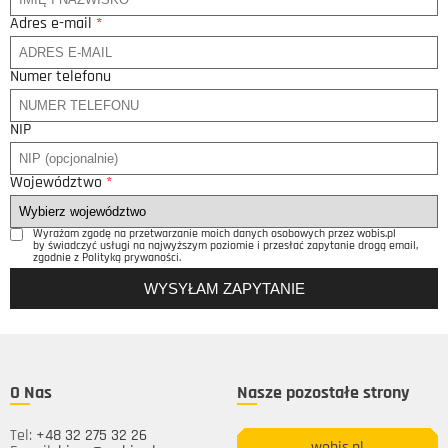
Adres e-mail
*
Numer telefonu
NIP
Województwo
*
Wyrażam zgodę na przetwarzanie moich danych osobowych przez wobis.pl
by świadczyć usługi na najwyższym poziomie i przesłać zapytanie drogą email,
zgodnie z Polityką prywaności.
O Nas
Nasze pozostałe strony
Tel:
+48 32 275 32 26