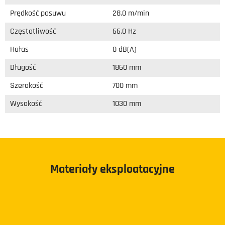
Prędkość posuwu
28.0 m/min
Częstotliwość
66.0 Hz
Hałas
0 dB(A)
Długość
1860 mm
Szerokość
700 mm
Wysokość
1030 mm
Materiały eksploatacyjne