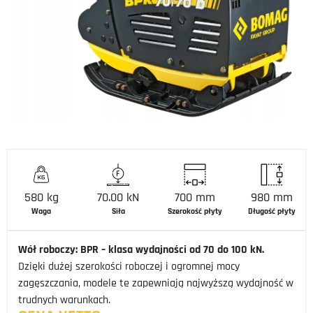
580 kg
70.00 kN
700 mm
980 mm
Waga
Siła
Szerokość płyty
Długość płyty
Wół roboczy: BPR – klasa wydajności od 70 do 100 kN.
Dzięki dużej szerokości roboczej i ogromnej mocy
zagęszczania, modele te zapewniają najwyższą wydajność w
trudnych warunkach.