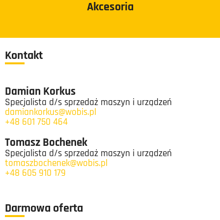
Akcesoria
Kontakt
Damian Korkus
Specjalista d/s sprzedaż maszyn i urządzeń
damiankorkus@wobis.pl
+48 601 750 464
Tomasz Bochenek
Specjalista d/s sprzedaż maszyn i urządzeń
tomaszbochenek@wobis.pl
+48 605 910 179
Darmowa oferta