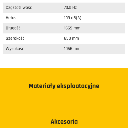
Częstotliwość
70.0 Hz
Hałas
109 dB(A)
Długość
1669 mm
Szerokość
650 mm
Wysokość
1066 mm
Materiały eksploatacyjne
Akcesoria