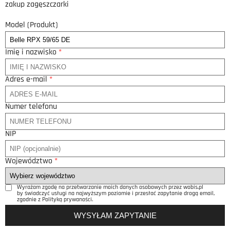
zakup zagęszczarki
Model (Produkt)
Imię i nazwisko
*
Adres e-mail
*
Numer telefonu
NIP
Województwo
*
Wyrażam zgodę na przetwarzanie moich danych osobowych przez wobis.pl
by świadczyć usługi na najwyższym poziomie i przesłać zapytanie drogą email,
zgodnie z Polityką prywaności.