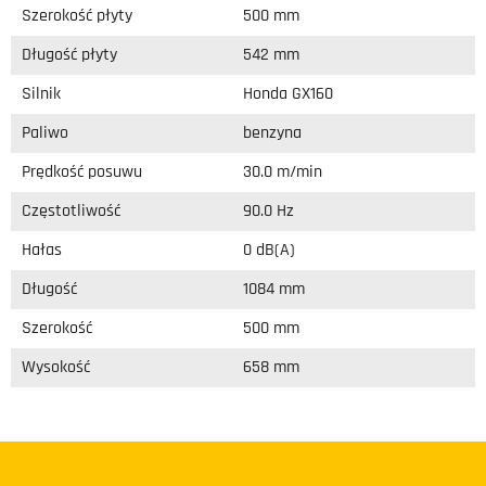
Szerokość płyty
500 mm
Długość płyty
542 mm
Silnik
Honda GX160
Paliwo
benzyna
Prędkość posuwu
30.0 m/min
Częstotliwość
90.0 Hz
Hałas
0 dB(A)
Długość
1084 mm
Szerokość
500 mm
Wysokość
658 mm