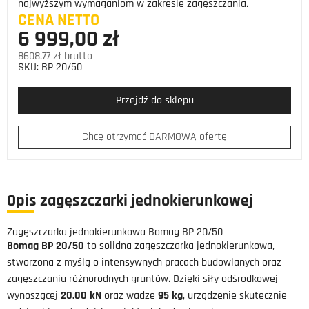
najwyższym wymaganiom w zakresie zagęszczania.
CENA NETTO
6 999,00 zł
8608.77 zł brutto
SKU:
BP 20/50
Przejdź do sklepu
Chcę otrzymać DARMOWĄ ofertę
Opis zagęszczarki jednokierunkowej
Zagęszczarka jednokierunkowa Bomag BP 20/50
Bomag BP 20/50
to solidna zagęszczarka jednokierunkowa,
stworzona z myślą o intensywnych pracach budowlanych oraz
zagęszczaniu różnorodnych gruntów. Dzięki siły odśrodkowej
wynoszącej
20.00 kN
oraz wadze
95 kg
, urządzenie skutecznie