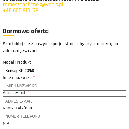
tomaszbochenek@wobis.pl
+48 605 910 179
Darmowa oferta
Skontaktuj się z naszymi specjalistami, aby uzyskać ofertę na
zakup zagęszczarki
Model (Produkt)
Imię i nazwisko
*
Adres e-mail
*
Numer telefonu
NIP