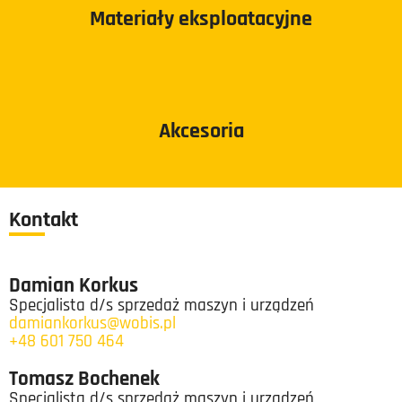
Materiały eksploatacyjne
Akcesoria
Kontakt
Damian Korkus
Specjalista d/s sprzedaż maszyn i urządzeń
damiankorkus@wobis.pl
+48 601 750 464
Tomasz Bochenek
Specjalista d/s sprzedaż maszyn i urządzeń