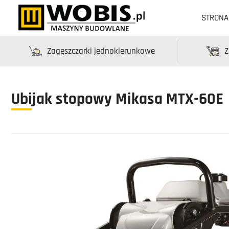
STRON
Zagęszczarki jednokierunkowe
Z
Ubijak stopowy Mikasa MTX-60E