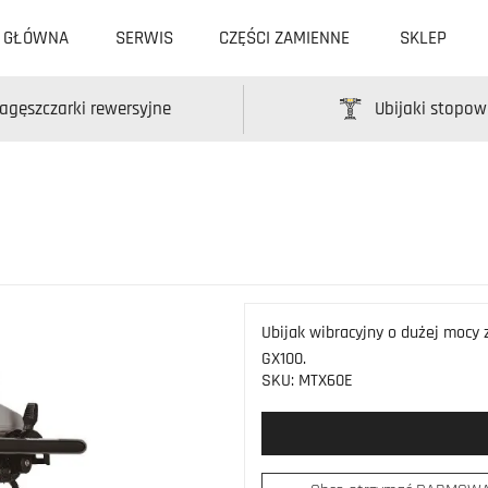
A GŁÓWNA
SERWIS
CZĘŚCI ZAMIENNE
SKLEP
agęszczarki rewersyjne
Ubijaki stopow
Ubijak wibracyjny o dużej mocy
GX100.
SKU:
MTX60E