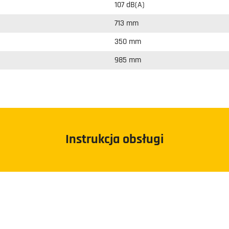
107 dB(A)
713 mm
350 mm
985 mm
Instrukcja obsługi