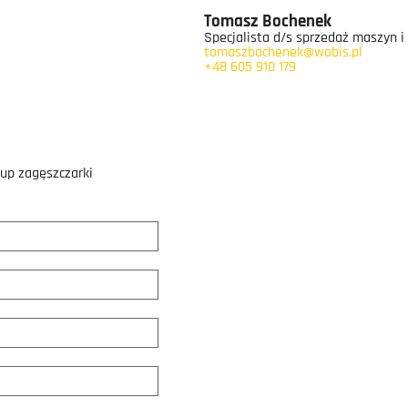
Tomasz Bochenek
Specjalista d/s sprzedaż maszyn i
tomaszbochenek@wobis.pl
+48 605 910 179
kup zagęszczarki