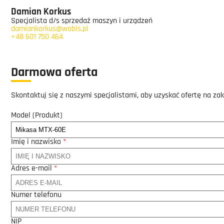
Damian Korkus
Specjalista d/s sprzedaż maszyn i urządzeń
damiankorkus@wobis.pl
+48 601 750 464
Darmowa oferta
Skontaktuj się z naszymi specjalistami, aby uzyskać ofertę na za
Model (Produkt)
Imię i nazwisko
*
Adres e-mail
*
Numer telefonu
NIP