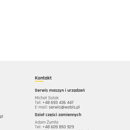
Kontakt
Serwis maszyn i urządzeń
Michał Solak
Tel:
+48 693 436 447
E-mail:
serwis@wobis.pl
Dział części zamiennych
pl
Adam Żymła
Tel:
+48 609 893 929