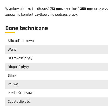
Wymiary ubijaka to: długość
713 mm
, szerokość
350 mm
oraz wy
zapewnia komfort użytkowania podczas pracy.
Dane techniczne
Siła odśrodkowa
Waga
Szerokość płyty
Długość płyty
Silnik
Paliwo
Prędkość posuwu
Częstotliwość